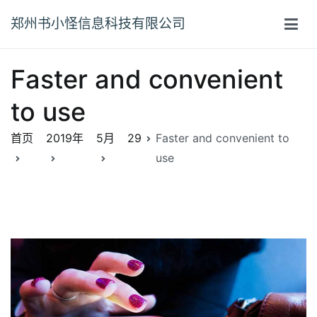
跳
郑州书小怪信息科技有限公司
至
正
文
Faster and convenient
to use
首页
2019年
5月
29
Faster and convenient to
use