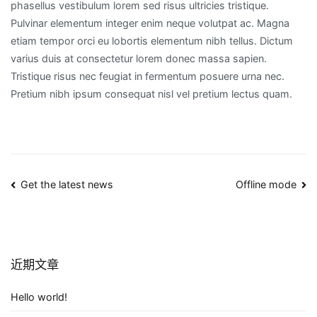
phasellus vestibulum lorem sed risus ultricies tristique.
Pulvinar elementum integer enim neque volutpat ac. Magna
etiam tempor orci eu lobortis elementum nibh tellus. Dictum
varius duis at consectetur lorem donec massa sapien.
Tristique risus nec feugiat in fermentum posuere urna nec.
Pretium nibh ipsum consequat nisl vel pretium lectus quam.
文
Get the latest news
Offline mode
章
导
近期文章
航
Hello world!